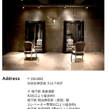
Address
〒150-0001
渋谷区神宮前 3-11-7-B1F
※ 地下鉄 表参道駅
A2出口より徒歩8分
地下鉄 明治神宮前（原宿）駅
エレベーター専用出口より徒歩8分
地下鉄 外苑前駅 3番出口より徒歩8分