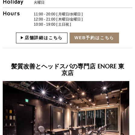
Holiday
火曜日
Hours
11:00 - 20:00 [ 月曜日/水曜日 ]
12:00 - 21:00 [ 木曜日/金曜日 ]
10:00 - 19:00 [ 土日祝 ]
店舗詳細はこちら
WEB予約はこちら
髪質改善とヘッドスパの専門店 ENORE 東
京店