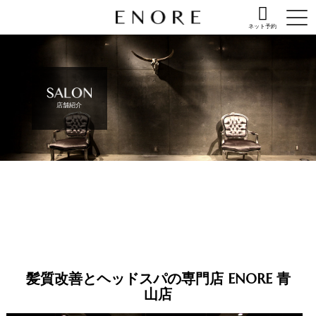
ネット予約
店舗紹介
髪質改善とヘッドスパの専門店 ENORE 青
山店