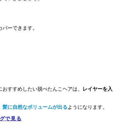
カバーできます。
におすすめしたい脱ぺたんこヘアは、
レイヤーを入
、
髪に自然なボリュームが出る
ようになります。
ログで見る