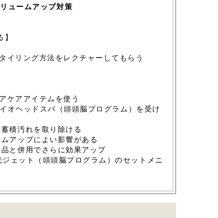
リュームアップ対策
る】
タイリング方法をレクチャーしてもらう
】
アケアアイテムを使う
 バイオヘッドスパ（頭頭脳プログラム）を受け
の蓄積汚れを取り除ける
ームアップによい影響がある
商品と併用でさらに効果アップ
光ジェット（頭頭脳プログラム）のセットメニ