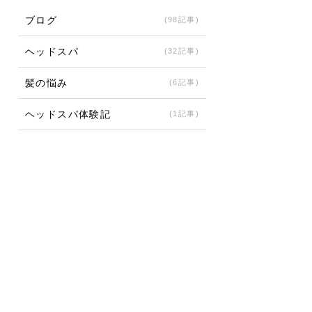
ブログ
(98記事)
ヘッドスパ
(32記事)
髪の悩み
(6記事)
ヘッドスパ体験記
(1記事)