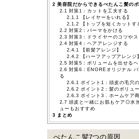
2
美容院だからできるぺたんこ髪のボ
2.1
対策1：カットを工夫する
2.1.1
【レイヤーをいれる】
2.1.2
【トップを短くカットす
2.2
対策2：パーマをかける
2.3
対策3：ドライヤーのコツやス
2.4
対策4：ヘアアレンジする
2.4.1
【前髪アレンジ】
2.4.2
【ハーフアップアレンジ
2.5
対策5：ボリュームを出せるヘ
2.6
対策6：ENOREオリジナル
る
2.6.1
ポイント1：頭皮の毛穴
2.6.2
ポイント2：髪のボリュ
2.6.3
ポイント3．ホームケア
2.7
頭皮と一緒にお肌もケア◎水
ューもおすすめ
3
まとめ
ぺたんこ髪7つの原因