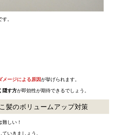
です。
ダメージによる原因
が挙げられます。
く隠す方
が即効性が期待できるでしょう。
こ髪
のボリュームアップ
対策
は難しい！
していきましょう。