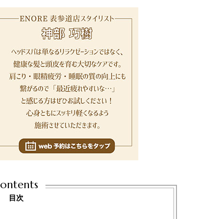
ontents
目次