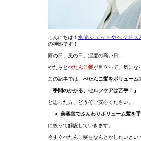
こんにちは！
水光ジェットやヘッドス
の神部です！
雨の日、風の日、湿度の高い日…
やたらと
ぺたんこ髪
が目立って、気にな
この記事では、
ぺたんこ髪をボリューム
「手間のかかる、セルフケアは苦手！」
と思った方、どうぞご安心ください。
美容室でふんわりボリューム髪を手
に絞って解説していきます。
今すぐぺたんこ髪をなんとかしたいとい