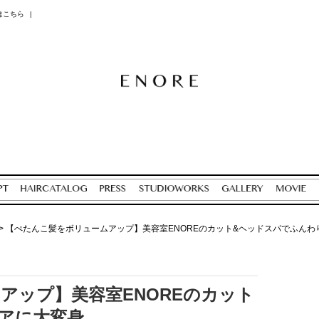
はこちら
|
>
【ぺたんこ髪をボリュームアップ】美容室ENOREのカット&ヘッドスパでふんわ
アップ】美容室ENOREのカット
アに大変身