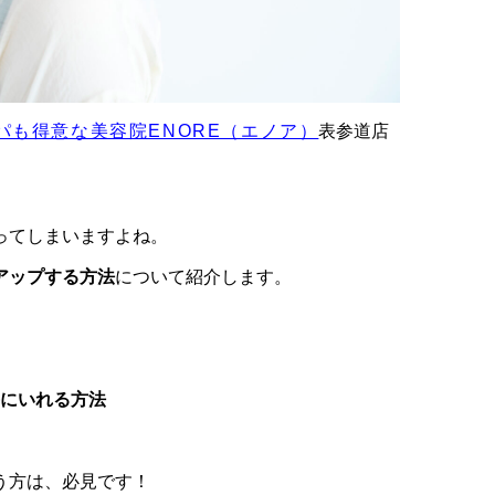
パも得意な美容院ENORE（エノア）
表参道店
ってしまいますよね。
アップする方法
について紹介します。
にいれる方法
う方は、必見です！