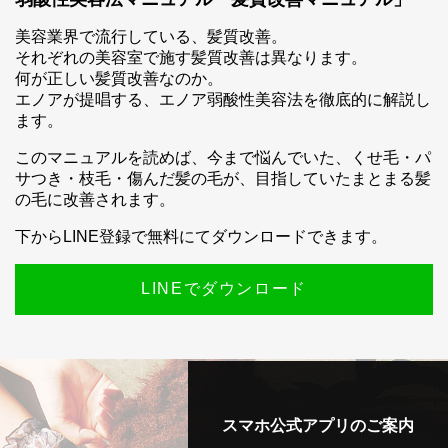
美容業界で流行している、髪質改善。
それぞれの美容室で施す髪質改善は異なります。
何が正しい髪質改善なのか。
エノアが提唱する、エノア弱酸性美容法を徹底的に解説し
ます。
このマニュアルを読めば、今まで悩んでいた、くせ毛・パ
サつき・枝毛・傷んだ髪の毛が、目指していたまとまる髪
の毛に改善されます。
下からLINE登録で無料にてダウンロードできます。
LINEでダウンロード
スマホ公式アプリのご案内