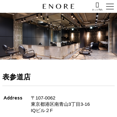
ネット予約
表参道店
Address
〒107-0062
東京都港区南青山3丁目3-16
IQビル２F