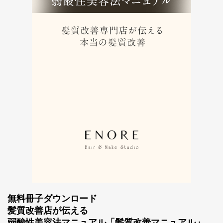
無料冊子ダウンロード
髪質改善店が伝える
弱酸性美容法マニュアル「髪質改善マニュアル」