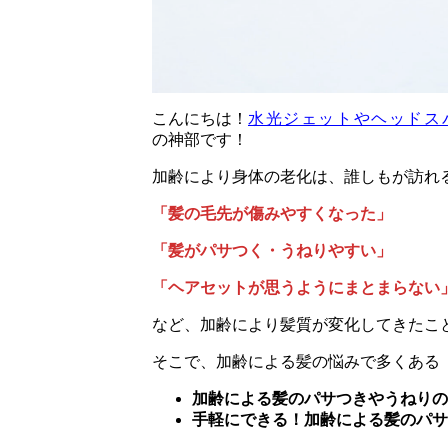
こんにちは！
水光ジェットやヘッドス
の神部です！
加齢により身体の老化は、誰しもが訪れ
「髪の毛先が傷みやすくなった」
「髪がパサつく・うねりやすい」
「ヘアセットが思うようにまとまらない
など、加齢により髪質が変化してきたこ
そこで、加齢による髪の悩みで多くある
加齢による髪のパサつきやうねりの
手軽にできる！加齢による髪のパサ