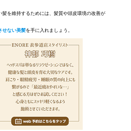
い髪を維持するためには、髪質や頭皮環境の改善が
させない美髪
を手に入れましょう。