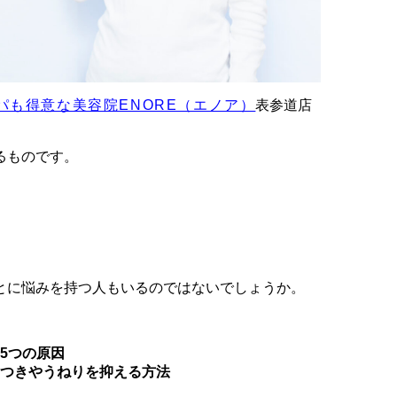
パも得意な美容院ENORE（エノア）
表参道店
るものです。
」
とに悩みを持つ人もいるのではないでしょうか。
5つの原因
つきやうねりを抑える方法