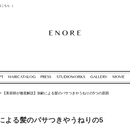
はこちら
|
>
【美容師が徹底解説】加齢による髪のパサつきやうねりの5つの原因
による髪のパサつきやうねりの5