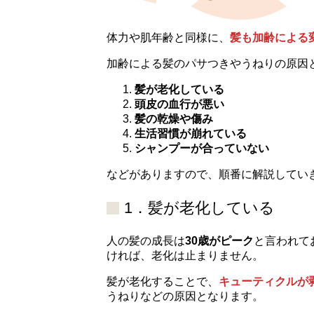
体力や肌年齢と同様に、
髪も加齢による
加齢による髪のパサつきやうねりの原因
髪が老化している
頭皮の血行が悪い
髪の乾燥や傷み
生活習慣が崩れている
シャンプーが合っていない
などがありますので、順番に解説してい
1．髪が老化している
人の髪の成長は
30歳がピーク
と言われて
ければ、老化は止まりません。
髪が老化することで、
キューティクルが
うねりなどの原因となります。