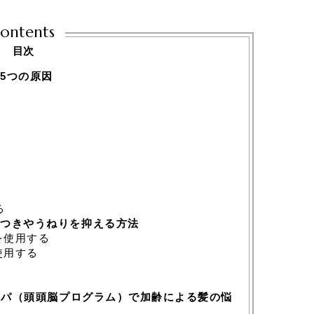
ontents
目次
5つの原因
る
つきやうねりを抑える方法
を使用する
使用する
スパ（頭頭脳プログラム）で加齢による髪の悩