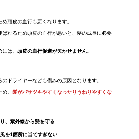
ため頭皮の血行も悪くなります。
運ばれるため頭皮の血行が悪いと、髪の成長に必要
めには、
頭皮の血行促進が欠かせません
。
ろのドライヤーなども傷みの原因となります。
ため、
髪がパサツキやすくなったりうねりやすくな
り、紫外線から髪を守る
風を1箇所に当てすぎない