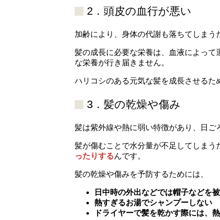
2．頭皮の血行が悪い
加齢により、身体の代謝も落ちてしまう
髪の成長に必要な栄養は、血液によって
な栄養が行き届きません。
ハリコシのある元気な髪を成長させるた
3．髪の乾燥や傷み
髪は紫外線や熱に弱い特徴があり、日ご
髪が傷むことで水分量が不足してしまう
ったりする
んです。
髪の乾燥や傷みを予防するためには、
日中時の外出などでは帽子などを被
熱すぎるお湯でシャンプーしない
ドライヤーで髪を乾かす際には、熱