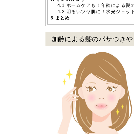
4.1
ホームケアも！年齢による髪
4.2
明るいツヤ肌に！水光ジェッ
5
まとめ
加齢による髪のパサつきや