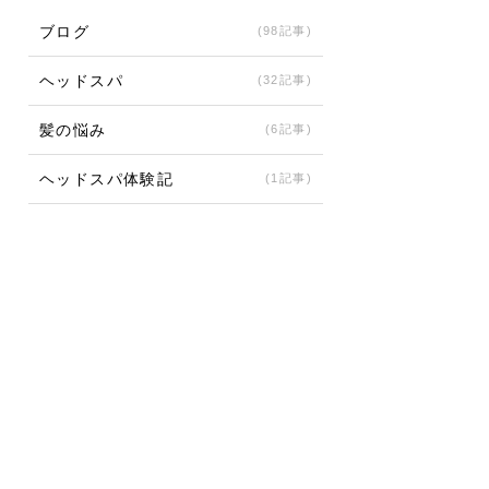
ブログ
(98記事)
ヘッドスパ
(32記事)
髪の悩み
(6記事)
ヘッドスパ体験記
(1記事)