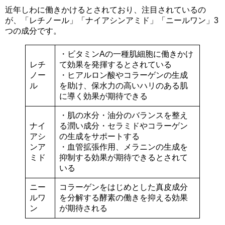
近年しわに働きかけるとされており、注目されているの
が、「レチノール」「ナイアシンアミド」「ニールワン」3
つの成分です。
・ビタミンAの一種肌細胞に働きかけ
レチ
て効果を発揮するとされている
ノー
・ヒアルロン酸やコラーゲンの生成
ル
を助け、保水力の高いハリのある肌
に導く効果が期待できる
・肌の水分・油分のバランスを整え
ナイ
る潤い成分・セラミドやコラーゲン
アシ
の生成をサポートする
ンア
・血管拡張作用、メラニンの生成を
ミド
抑制する効果が期待できるとされて
いる
ニー
コラーゲンをはじめとした真皮成分
ルワ
を分解する酵素の働きを抑える効果
ン
が期待される