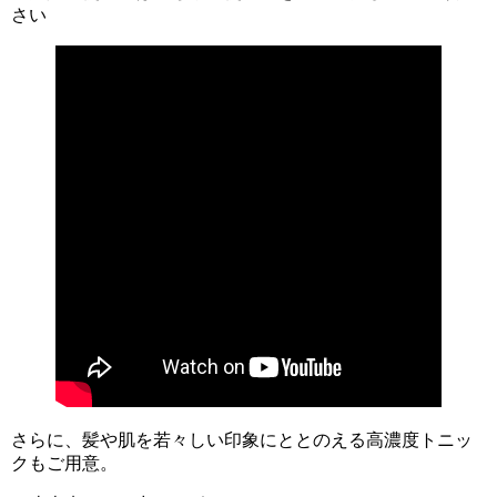
さい
さらに、髪や肌を若々しい印象にととのえる高濃度トニッ
クもご用意。