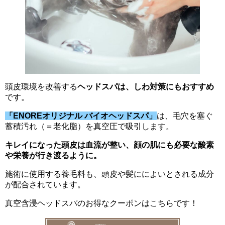
頭皮環境を改善する
ヘッドスパは、しわ対策にもおすすめ
です。
「ENOREオリジナル バイオヘッドスパ」
は、毛穴を塞ぐ
蓄積汚れ（＝老化脂）を真空圧で吸引します。
キレイになった頭皮は血流が整い、顔の肌にも必要な酸素
や栄養が行き渡るように。
施術に使用する養毛料も、頭皮や髪にによいとされる成分
が配合されています。
真空含浸ヘッドスパのお得なクーポンはこちらです！