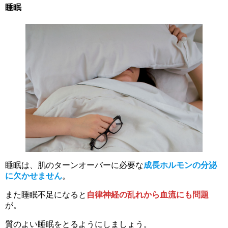
睡眠
睡眠は、肌のターンオーバーに必要な
成長ホルモンの分泌
に欠かせません
。
また睡眠不足になると
自律神経の乱れから血流にも問題
が。
質のよい睡眠をとるようにしましょう。