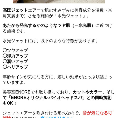
高圧ジェットエアー
で肌のすみずみに美容成分を浸透（※
角質層まで）させる施術が「水光ジェット」。
あたかも発光するかのようなツヤ肌（＝水光肌）
に近づけ
る施術です。
水光ジェットには、以下のような特徴があります。
◯ツヤアップ
◯弾力アップ
◯潤いアップ
◯ハリアップ
年齢サインが気になる方に、嬉しい効果がたっぷり詰まっ
ていますよ。
美容室ENOREでも取り扱っており、
カットやカラー、そし
て「ENOREオリジナル バイオヘッドスパ」との同時施術
もOK
！
ジェットエアーを吹き付ける形式なので、
音が気になる可