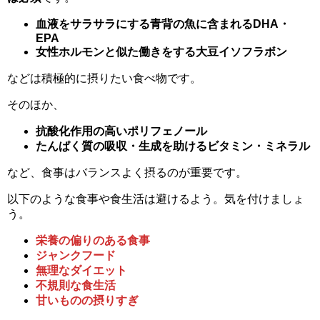
血液をサラサラにする青背の魚に含まれるDHA・
EPA
女性ホルモンと似た働きをする大豆イソフラボン
などは積極的に摂りたい食べ物です。
そのほか、
抗酸化作用の高いポリフェノール
たんぱく質の吸収・生成を助けるビタミン・ミネラル
など、食事はバランスよく摂るのが重要です。
以下のような食事や食生活は避けるよう。気を付けましょ
う。
栄養の偏りのある食事
ジャンクフード
無理なダイエット
不規則な食生活
甘いものの摂りすぎ