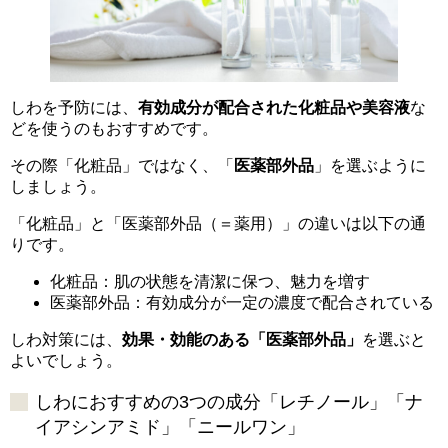
しわを予防には、
有効成分が配合された化粧品や美容液
な
どを使うのもおすすめです。
その際「化粧品」ではなく、「
医薬部外品
」を選ぶように
しましょう。
「化粧品」と「医薬部外品（＝薬用）」の違いは以下の通
りです。
化粧品：肌の状態を清潔に保つ、魅力を増す
医薬部外品：有効成分が一定の濃度で配合されている
しわ対策には、
効果・効能のある「医薬部外品」
を選ぶと
よいでしょう。
しわにおすすめの3つの成分「レチノール」「ナ
イアシンアミド」「ニールワン」