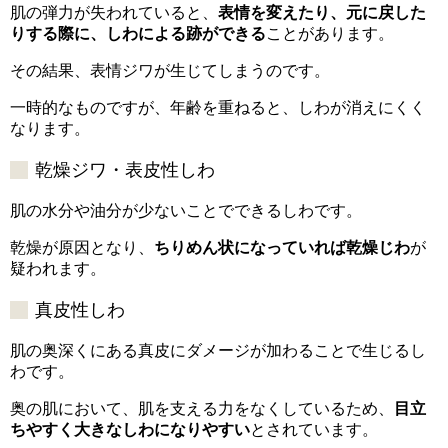
肌の弾力が失われていると、
表情を変えたり、元に戻した
りする際に、しわによる跡ができる
ことがあります。
その結果、表情ジワが生じてしまうのです。
一時的なものですが、年齢を重ねると、しわが消えにくく
なります。
乾燥ジワ・表皮性しわ
肌の水分や油分が少ないことでできるしわです。
乾燥が原因となり、
ちりめん状になっていれば乾燥じわ
が
疑われます。
真皮性しわ
肌の奥深くにある真皮にダメージが加わることで生じるし
わです。
奥の肌において、肌を支える力をなくしているため、
目立
ちやすく大きなしわになりやすい
とされています。