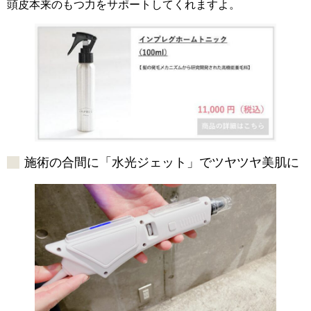
頭皮本来のもつ力をサポートしてくれますよ。
施術の合間に「水光ジェット」でツヤツヤ美肌に