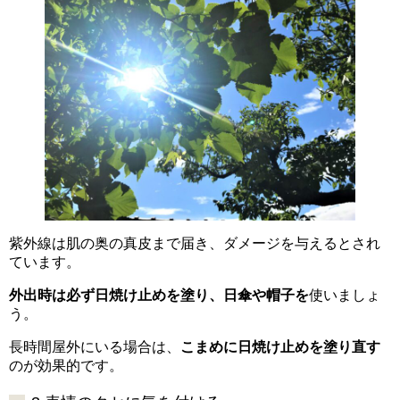
紫外線は肌の奥の真皮まで届き、ダメージを与えるとされ
ています。
外出時は必ず日焼け止めを塗り、日傘や帽子を
使いましょ
う。
長時間屋外にいる場合は、
こまめに日焼け止めを塗り直す
のが効果的です。