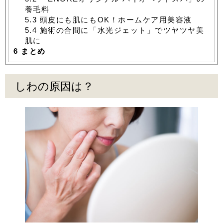
養毛料
5.3
頭皮にも肌にもOK！ホームケア用美容液
5.4
施術の合間に「水光ジェット」でツヤツヤ美
肌に
6
まとめ
しわの原因は？