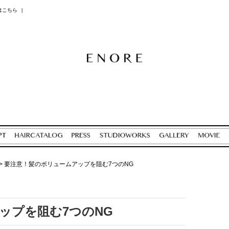
はこちら
|
>
要注意！髪のボリュームアップを阻む7つのNG
ップを阻む7つのNG