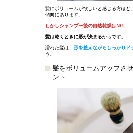
髪にボリュームが欲しいと感じる方ほど
傾向にあります。
しかしシャンプー後の自然乾燥はNG
。
髪は乾くときに形が決まる
からです。
濡れた髪は、
形を整えながらしっかりド
う。
髪をボリュームアップさ
ント