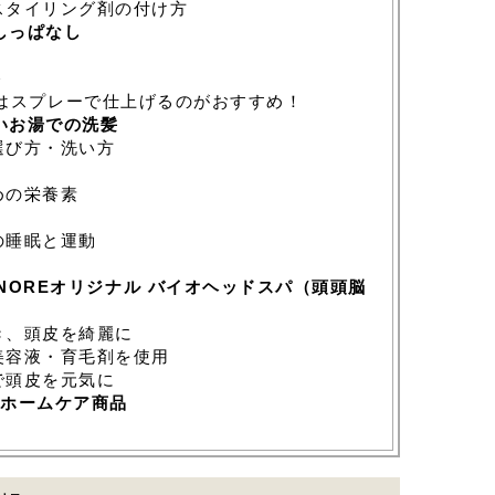
スタイリング剤の付け方
しっぱなし
＞
はスプレーで仕上げるのがおすすめ！
熱いお湯での洗髪
選び方・洗い方
めの栄養素
の睡眠と運動
OREオリジナル バイオヘッドスパ（頭頭脳
き、頭皮を綺麗に
美容液・育毛剤を使用
で頭皮を元気に
ホームケア商品