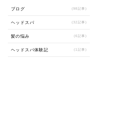
ブログ
(98記事)
ヘッドスパ
(32記事)
髪の悩み
(6記事)
ヘッドスパ体験記
(1記事)