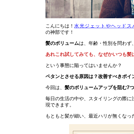
こんにちは！
水光ジェットやヘッドス
の神部です！
髪のボリューム
は、年齢・性別を問わず
あれこれ試してみても、なぜかいつも髪
という事態に陥ってはいませんか？
ペタンとさせる原因は？改善すべきポイ
今回は、
髪のボリュームアップを阻む7つ
毎日の生活の中や、スタイリングの際に
現できます。
もともと髪が細い、最近ハリが無くなっ