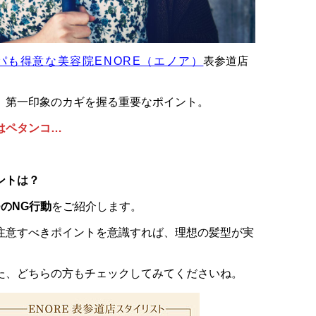
パも得意な美容院ENORE（エノア）
表参道店
、第一印象のカギを握る重要なポイント。
はペタンコ…
ントは？
のNG行動
をご紹介します。
注意すべきポイントを意識すれば、理想の髪型が実
た、どちらの方もチェックしてみてくださいね。